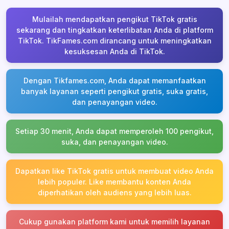
Mulailah mendapatkan pengikut TikTok gratis
sekarang dan tingkatkan keterlibatan Anda di platform
TikTok. TikFames.com dirancang untuk meningkatkan
kesuksesan Anda di TikTok.
Dengan Tikfames.com, Anda dapat memanfaatkan
banyak layanan seperti pengikut gratis, suka gratis,
dan penayangan video.
Setiap 30 menit, Anda dapat memperoleh 100 pengikut,
suka, dan penayangan video.
Dapatkan like TikTok gratis untuk membuat video Anda
lebih populer. Like membantu konten Anda
diperhatikan oleh audiens yang lebih luas.
Cukup gunakan platform kami untuk memilih layanan