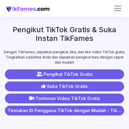
Pengikut TikTok Gratis & Suka
Instan TikFames
Dengan TikFames, dapatkan pengikut, like, dan like video TikTok gratis.
Tingkatkan visibilitas Anda dan dapatkan pengikut baru dengan cepat
dan mudah!
Pengikut TikTok Gratis
Suka TikTok Gratis
Tontonan Video TikTok Gratis
Temukan ID Pengguna TikTok dengan Mudah - TikFames Alat Pencari ID Pengguna